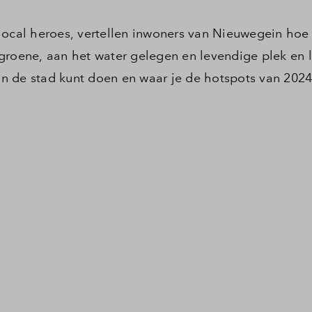
local heroes, vertellen inwoners van Nieuwegein hoe f
groene, aan het water gelegen en levendige plek en l
 in de stad kunt doen en waar je de hotspots van 2024