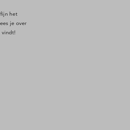
ijn het
ees je over
 vindt!