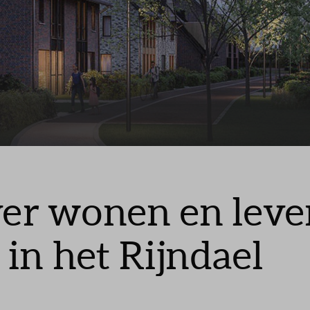
elde vragen
over wonen en leve
in het Rijndael