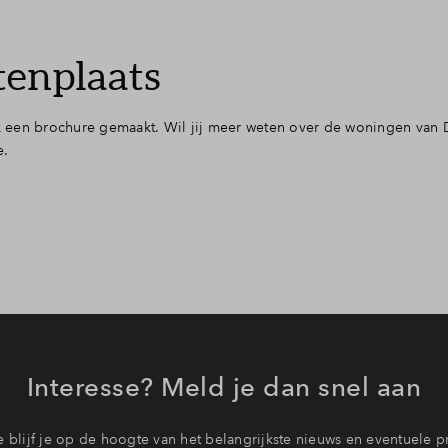
tenplaats
 een brochure gemaakt. Wil jij meer weten over de woningen van 
e.
Interesse? Meld je dan snel aan
 blijf je op de hoogte van het belangrijkste nieuws en eventuele p